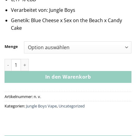
Verarbeitet von: Jungle Boys
Genetik: Blue Cheese x Sex on the Beach x Candy
Cake
Menge
Jungle Boys | Blu Frootz - 1g Live Resin All-In-One Menge
In den Warenkorb
Artikelnummer:
n. v.
Kategorien:
Jungle Boys Vape
,
Uncategorized