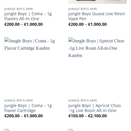
JUNGLE BOYS VAPE
JUNGLE BOYS VAPE
Jungle Boys | Coma – 1g
Jungle Boys Guava Live Resin
Flavors All-In-One
Vape Pen
Preisspanne:
Preisspanne
€
200,00
–
€
1.000,00
€
200,00
–
€
1.000,00
€200,00
€200,00
bis
bis
€1.000,00
€1.000,00
JUNGLE BOYS VAPE
JUNGLE BOYS VAPE
Jungle Boys | Coma – 1g
Jungle Boys | Apricot Choo
Flavor Cartridge
-1g Live Rosin All-in-One
Preisspanne:
Preisspanne
€
200,00
–
€
1.000,00
€
150,00
–
€
2.100,00
€200,00
€150,00
bis
bis
€1.000,00
€2.100,00