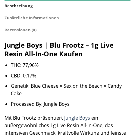
Beschreibung
Zusätzliche Informationen
Rezensionen (0)
Jungle Boys | Blu Frootz – 1g Live
Resin All-In-One Kaufen
THC: 77,96%
CBD: 0,17%
Genetik: Blue Cheese × Sex on the Beach × Candy
Cake
Processed By: Jungle Boys
Mit Blu Frootz präsentiert
Jungle Boys
ein
außergewöhnliches 1g Live Resin All-In-One, das
intensiven Geschmack, kraftvolle Wirkung und feinste