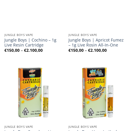
JUNGLE BOYS VAPE
JUNGLE BOYS VAPE
Jungle Boys | Cochino – 1g
Jungle Boys | Apricot Fumez
Live Resin Cartridge
– 1g Live Rosin All-In-One
Preisspanne:
Preisspanne
€
150,00
–
€
2.100,00
€
150,00
–
€
2.100,00
€150,00
€150,00
bis
bis
€2.100,00
€2.100,00
JUNGLE BOYS VAPE
JUNGLE BOYS VAPE