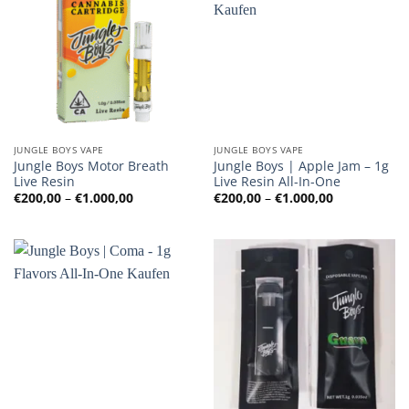
JUNGLE BOYS VAPE
JUNGLE BOYS VAPE
Jungle Boys Motor Breath
Jungle Boys | Apple Jam – 1g
Live Resin
Live Resin All-In-One
Preisspanne:
Preisspanne
€
200,00
–
€
1.000,00
€
200,00
–
€
1.000,00
€200,00
€200,00
bis
bis
€1.000,00
€1.000,00