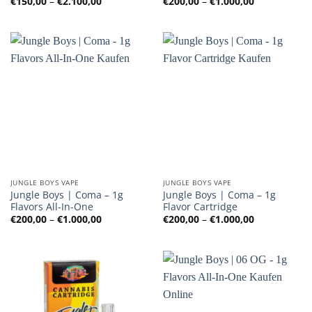
Preisspanne:
Preisspanne
€
150,00
–
€
2.100,00
€
200,00
–
€
1.000,00
€150,00
€200,00
bis
bis
€2.100,00
€1.000,00
JUNGLE BOYS VAPE
JUNGLE BOYS VAPE
Jungle Boys | Coma – 1g
Jungle Boys | Coma – 1g
Flavors All-In-One
Flavor Cartridge
Preisspanne:
Preisspanne
€
200,00
–
€
1.000,00
€
200,00
–
€
1.000,00
€200,00
€200,00
bis
bis
€1.000,00
€1.000,00