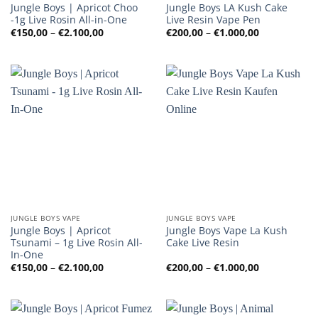
Jungle Boys | Apricot Choo
Jungle Boys LA Kush Cake
-1g Live Rosin All-in-One
Live Resin Vape Pen
Preisspanne:
Preisspanne
€
150,00
–
€
2.100,00
€
200,00
–
€
1.000,00
€150,00
€200,00
bis
bis
€2.100,00
€1.000,00
JUNGLE BOYS VAPE
JUNGLE BOYS VAPE
Jungle Boys | Apricot
Jungle Boys Vape La Kush
Tsunami – 1g Live Rosin All-
Cake Live Resin
In-One
Preisspanne:
Preisspanne
€
150,00
–
€
2.100,00
€
200,00
–
€
1.000,00
€150,00
€200,00
bis
bis
€2.100,00
€1.000,00