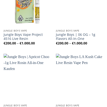
JUNGLE BOYS VAPE
JUNGLE BOYS VAPE
Jungle Boys Vape Project
Jungle Boys | 06 OG – 1g
4516 Live Resin
Flavors All-In-One
Preisspanne:
Preisspanne
€
200,00
–
€
1.000,00
€
200,00
–
€
1.000,00
€200,00
€200,00
bis
bis
€1.000,00
€1.000,00
JUNGLE BOYS VAPE
JUNGLE BOYS VAPE