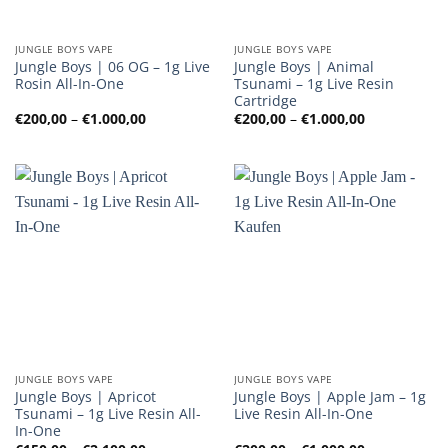
JUNGLE BOYS VAPE
JUNGLE BOYS VAPE
Jungle Boys | 06 OG – 1g Live
Jungle Boys | Animal
Rosin All-In-One
Tsunami – 1g Live Resin
Cartridge
Preisspanne:
Preisspanne
€
200,00
–
€
1.000,00
€
200,00
–
€
1.000,00
€200,00
€200,00
bis
bis
€1.000,00
€1.000,00
JUNGLE BOYS VAPE
JUNGLE BOYS VAPE
Jungle Boys | Apricot
Jungle Boys | Apple Jam – 1g
Tsunami – 1g Live Resin All-
Live Resin All-In-One
In-One