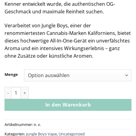
Kenner entwickelt wurde, die authentischen OG-
Geschmack und maximale Reinheit suchen.
Verarbeitet von Jungle Boys, einer der
renommiertesten Cannabis-Marken Kaliforniens, bietet
dieses hochwertige All-In-One-Gerät ein unverfälschtes
Aroma und ein intensives Wirkungserlebnis – ganz
ohne Zusätze oder künstliche Aromen.
Menge
Jungle Boys | Big E OG - 1g Live Resin All-In-One Menge
In den Warenkorb
Artikelnummer:
n. v.
Kategorien:
Jungle Boys Vape
,
Uncategorized