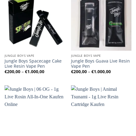
JUNGLE BOYS VAPE
JUNGLE BOYS VAPE
Jungle Boys Spacecage Cake
Jungle Boys Guava Live Resin
Live Resin Vape Pen
Vape Pen
Preisspanne:
Preisspanne
€
200,00
–
€
1.000,00
€
200,00
–
€
1.000,00
€200,00
€200,00
bis
bis
€1.000,00
€1.000,00