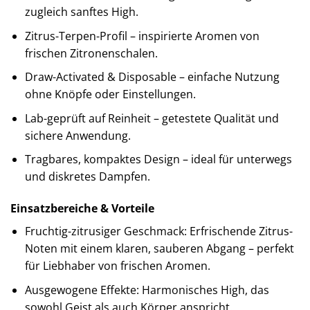
zugleich sanftes High.
Zitrus-Terpen-Profil – inspirierte Aromen von
frischen Zitronenschalen.
Draw-Activated & Disposable – einfache Nutzung
ohne Knöpfe oder Einstellungen.
Lab-geprüft auf Reinheit – getestete Qualität und
sichere Anwendung.
Tragbares, kompaktes Design – ideal für unterwegs
und diskretes Dampfen.
Einsatzbereiche & Vorteile
Fruchtig-zitrusiger Geschmack: Erfrischende Zitrus-
Noten mit einem klaren, sauberen Abgang – perfekt
für Liebhaber von frischen Aromen.
Ausgewogene Effekte: Harmonisches High, das
sowohl Geist als auch Körper anspricht.