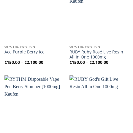
90 % THC VAPE PEN
90 % THC VAPE PEN
RUBY Ruby Rosé Live Resin
Ace Purple Berry Ice
All In One 1000mg
Preisspanne:
Preisspanne
€
150,00
–
€
2.100,00
€
150,00
–
€
2.100,00
€150,00
€150,00
bis
bis
€2.100,00
€2.100,00