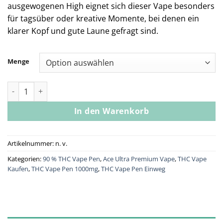
ausgewogenen High eignet sich dieser Vape besonders
für tagsüber oder kreative Momente, bei denen ein
klarer Kopf und gute Laune gefragt sind.
Menge
Ace Sapphire Lemon Menge
In den Warenkorb
Artikelnummer:
n. v.
Kategorien:
90 % THC Vape Pen
,
Ace Ultra Premium Vape
,
THC Vape
Kaufen
,
THC Vape Pen 1000mg
,
THC Vape Pen Einweg