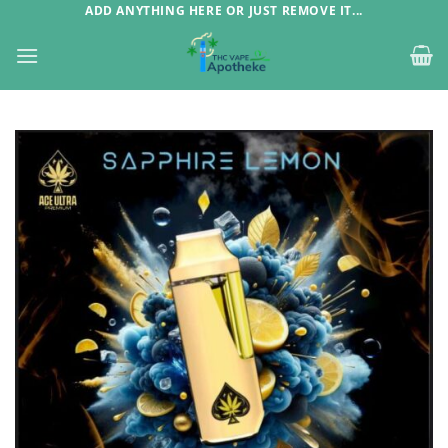
Zum
ADD ANYTHING HERE OR JUST REMOVE IT...
Inhalt
springen