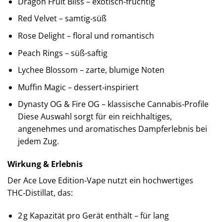
Dragon Fruit Bliss – exotisch‑fruchtig
Red Velvet – samtig‑süß
Rose Delight – floral und romantisch
Peach Rings – süß‑saftig
Lychee Blossom – zarte, blumige Noten
Muffin Magic – dessert‑inspiriert
Dynasty OG & Fire OG – klassische Cannabis‑Profile
Diese Auswahl sorgt für ein reichhaltiges,
angenehmes und aromatisches Dampferlebnis bei
jedem Zug.
Wirkung & Erlebnis
Der Ace Love Edition‑Vape nutzt ein hochwertiges
THC‑Distillat, das:
2 g Kapazität pro Gerät enthält – für lang