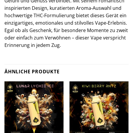
Gefühl und Genuss verbindet. Mit seinem romantisch
inspirierten Design, kuratierten Aroma‑Auswahl und
hochwertige THC‑Formulierung bietet dieses Gerät ein
einzigartiges, emotionales und stilvolles Vape‑Erlebnis.
Egal ob als Geschenk, für besondere Momente zu zweit
oder einfach zum Verwöhnen – dieser Vape verspricht
Erinnerung in jedem Zug.
ÄHNLICHE PRODUKTE