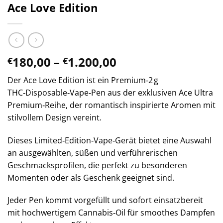
Ace Love Edition
Preisspanne:
180,00
–
1.200,00
€
€
€180,00
Der Ace Love Edition ist ein Premium‑2 g
bis
THC‑Disposable‑Vape‑Pen aus der exklusiven Ace Ultra
€1.200,00
Premium‑Reihe, der romantisch inspirierte Aromen mit
stilvollem Design vereint.
Dieses Limited‑Edition‑Vape‑Gerät bietet eine Auswahl
an ausgewählten, süßen und verführerischen
Geschmacksprofilen, die perfekt zu besonderen
Momenten oder als Geschenk geeignet sind.
Jeder Pen kommt vorgefüllt und sofort einsatzbereit
mit hochwertigem Cannabis‑Oil für smoothes Dampfen