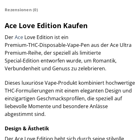
Rezensionen (0)
Ace Love Edition Kaufen
Der
Ace
Love Edition ist ein
Premium‑THC‑Disposable‑Vape‑Pen aus der Ace Ultra
Premium‑Reihe, der speziell als limitierte
Special‑Edition entworfen wurde, um Romantik,
Verbundenheit und Genuss zu zelebrieren.
Dieses luxuriöse Vape‑Produkt kombiniert hochwertige
THC‑Formulierungen mit einem eleganten Design und
einzigartigen Geschmacksprofilen, die speziell auf
liebevolle Momente und besondere Anlässe
abgestimmt sind.
Design & Ästhetik
Der Ace Love Edition hebt sich durch seine stilvolle,