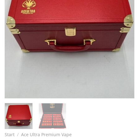
Start
/
Ace Ultra Premium Vape