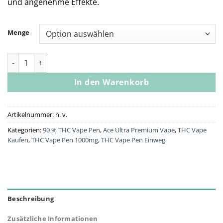
und angenehme Effekte.
Menge
Ace Love Edition Menge
In den Warenkorb
Artikelnummer:
n. v.
Kategorien:
90 % THC Vape Pen
,
Ace Ultra Premium Vape
,
THC Vape
Kaufen
,
THC Vape Pen 1000mg
,
THC Vape Pen Einweg
Beschreibung
Zusätzliche Informationen