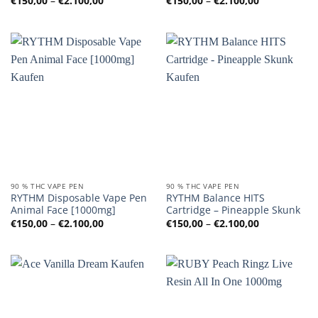
€
150,00
–
€
2.100,00
€
150,00
–
€
2.100,00
€150,00
€150,00
bis
bis
€2.100,00
€2.100,00
90 % THC VAPE PEN
90 % THC VAPE PEN
RYTHM Disposable Vape Pen
RYTHM Balance HITS
Animal Face [1000mg]
Cartridge – Pineapple Skunk
Preisspanne:
Preisspanne
€
150,00
–
€
2.100,00
€
150,00
–
€
2.100,00
€150,00
€150,00
bis
bis
€2.100,00
€2.100,00