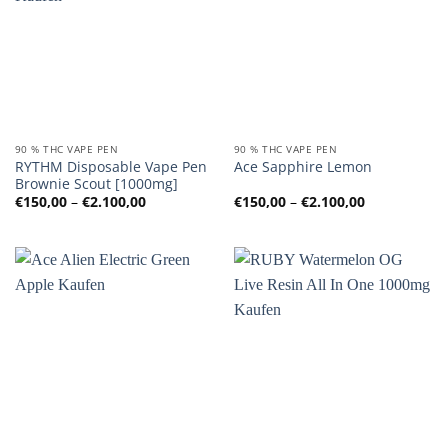
90 % THC VAPE PEN
90 % THC VAPE PEN
RYTHM Disposable Vape Pen
Ace Sapphire Lemon
Brownie Scout [1000mg]
Preisspanne:
Preisspanne
€
150,00
–
€
2.100,00
€
150,00
–
€
2.100,00
€150,00
€150,00
bis
bis
€2.100,00
€2.100,00