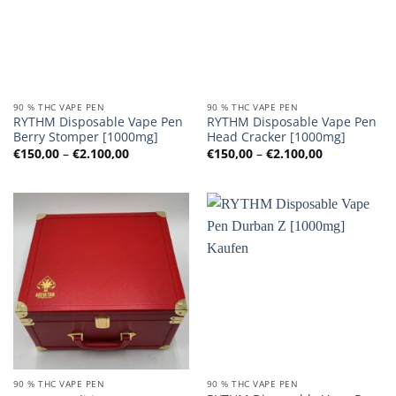
90 % THC VAPE PEN
90 % THC VAPE PEN
RYTHM Disposable Vape Pen
RYTHM Disposable Vape Pen
Berry Stomper [1000mg]
Head Cracker [1000mg]
Preisspanne:
Preisspanne
€
150,00
–
€
2.100,00
€
150,00
–
€
2.100,00
€150,00
€150,00
bis
bis
€2.100,00
€2.100,00
90 % THC VAPE PEN
90 % THC VAPE PEN