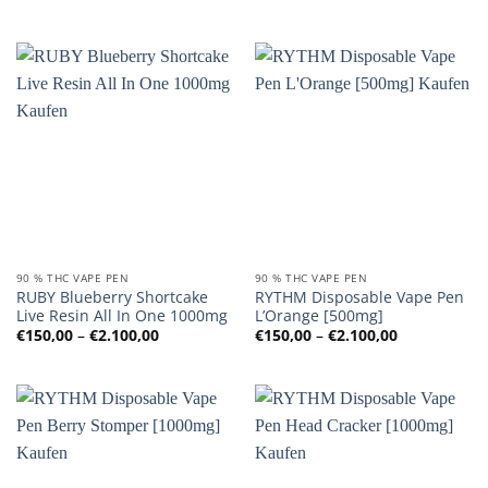
€150,00
€150,00
bis
bis
€2.100,00
€2.100,00
90 % THC VAPE PEN
90 % THC VAPE PEN
RUBY Blueberry Shortcake
RYTHM Disposable Vape Pen
Live Resin All In One 1000mg
L’Orange [500mg]
Preisspanne:
Preisspanne
€
150,00
–
€
2.100,00
€
150,00
–
€
2.100,00
€150,00
€150,00
bis
bis
€2.100,00
€2.100,00