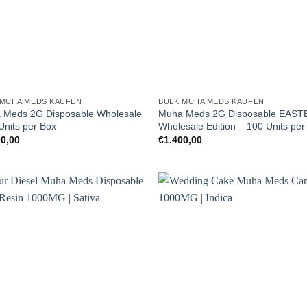
 MUHA MEDS KAUFEN
BULK MUHA MEDS KAUFEN
 Meds 2G Disposable Wholesale
Muha Meds 2G Disposable EAST
Units per Box
Wholesale Edition – 100 Units per
00,00
€
1.400,00