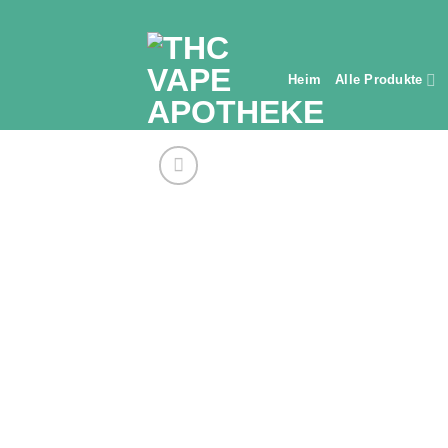
Zum
Inhalt
springen
Heim
Alle Produkte