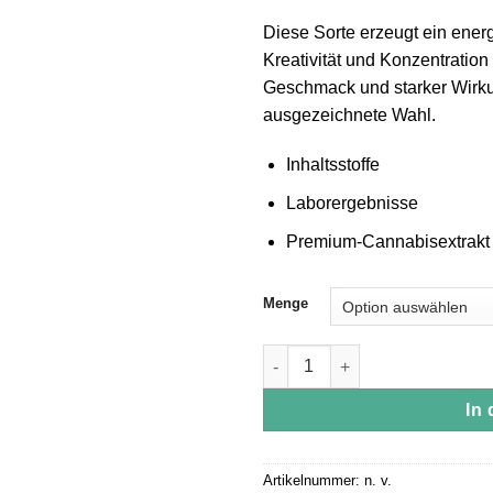
Diese Sorte erzeugt ein ener
Kreativität und Konzentration
Geschmack und starker Wirku
ausgezeichnete Wahl.
Inhaltsstoffe
Laborergebnisse
Premium-Cannabisextrakt
Menge
Super Sour Diesel Muha Meds 
In
Artikelnummer:
n. v.