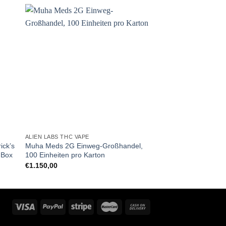
ALIEN LABS THC VAPE
ick’s
Muha Meds 2G Einweg-Großhandel,
 Box
100 Einheiten pro Karton
€
1.150,00