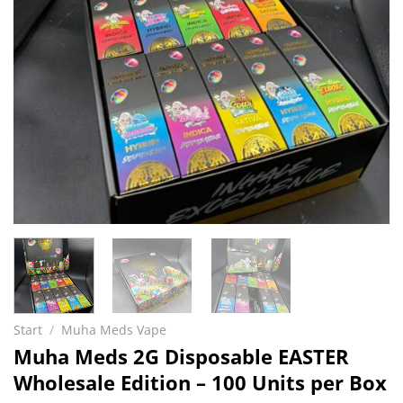
Start
/
Muha Meds Vape
Muha Meds 2G Disposable EASTER
Wholesale Edition – 100 Units per Box