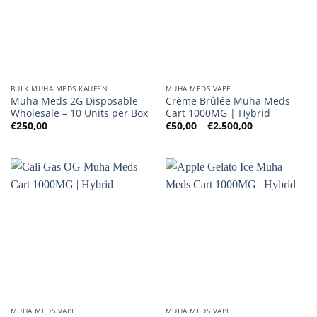
BULK MUHA MEDS KAUFEN
MUHA MEDS VAPE
Muha Meds 2G Disposable
Crème Brûlée Muha Meds
Wholesale – 10 Units per Box
Cart 1000MG | Hybrid
Preisspanne:
€
250,00
€
50,00
–
€
2.500,00
€50,00
bis
€2.500,00
MUHA MEDS VAPE
MUHA MEDS VAPE